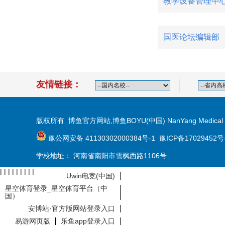
教学设备管理中
国医论坛编辑部
友情链接：
版权所有 博鱼官方网站,博鱼BOYU(中国) NanYang Medical C
豫公网安备 41130302000384号-1
豫ICP备17029452号
学校地址： 河南省南阳市雪枫西路1106号
|
|
|
|
|
|
|
|
|
Uwin电竞(中国)
星空体育登录_星空体育平台（中
国）
安博站·官方版网站登录入口
易游网页版
乐鱼app登录入口