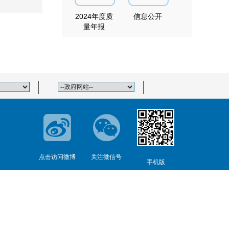
2024年度质
信息公开
量年报
点击访问微博
关注微信号
手机版