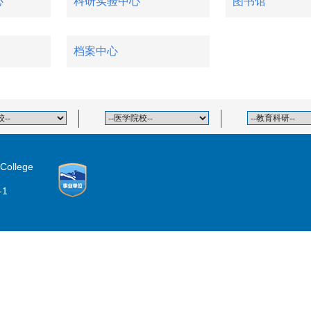
心
科研实验中心
图书馆
档案中心
ollege
-1