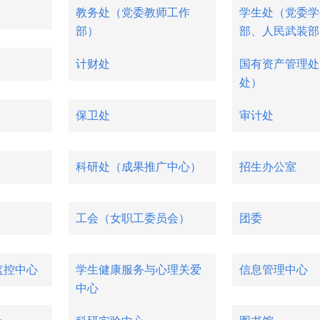
教务处（党委教师工作
学生处（党委学
部）
部、人民武装部
计财处
国有资产管理处
处）
保卫处
审计处
科研处（成果推广中心）
招生办公室
工会（女职工委员会）
团委
监控中心
学生健康服务与心理关爱
信息管理中心
中心