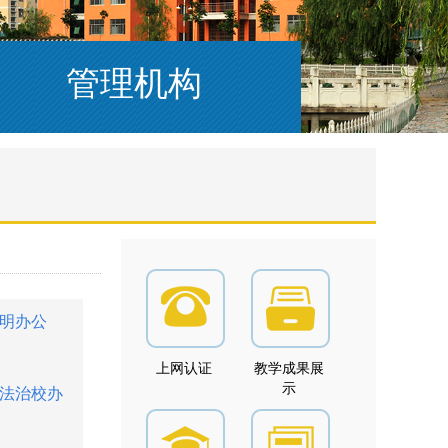
管理机构
明办公
上网认证
教学成果展
示
法治校办