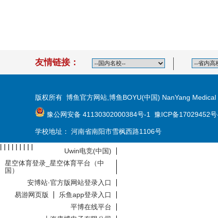
友情链接：
版权所有 博鱼官方网站,博鱼BOYU(中国) NanYang Medical C
豫公网安备 41130302000384号-1
豫ICP备17029452号
学校地址： 河南省南阳市雪枫西路1106号
|
|
|
|
|
|
|
|
|
Uwin电竞(中国)
星空体育登录_星空体育平台（中
国）
安博站·官方版网站登录入口
易游网页版
乐鱼app登录入口
平博在线平台