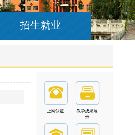
招生就业
上网认证
教学成果展
示