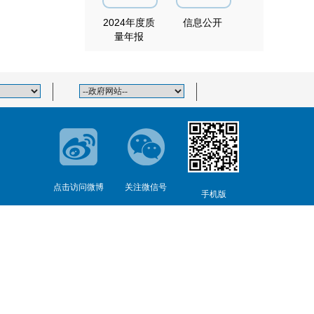
2024年度质
信息公开
量年报
点击访问微博
关注微信号
手机版