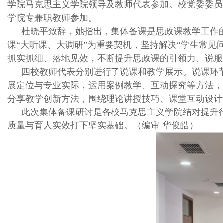
学院马克思主义学院领导及教师代表参加。校党委委员
学院专兼职教师参加。
杜晓平致辞，她指出，集体备课是思政课教学工作
课“大听课、大调研”为重要契机，坚持解决“学生常
抓实抓细、落地见效，不断提升思政课的引领力、说服
四校教师代表分别进行了说课和教学展示。说课环
展定位与专业实际，运用案例教学、互动探究等方法，
分享教学创新方法，围绕理论讲授技巧、课堂互动设计
此次集体备课研讨是各校马克思主义学院结对提升
质量与育人实效打下坚实基础。（编审 华俊皓）