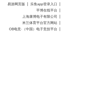
易游网页版
乐鱼app登录入口
平博在线平台
上海康博电子有限公司
米兰体育平台官方网站
OB电竞·（中国）电子竞技平台