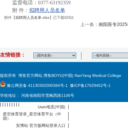
监督电话：0377-63192359
附 件：
拟聘用人员名单
附件【
拟聘用人员名单.xlsx
】已下载
929
次
上一条：
南阳医专202
友情链接：
版权所有 博鱼官方网站,博鱼BOYU(中国) NanYang Medical College
豫公网安备 41130302000384号-1
豫ICP备17029452号-1
学校地址： 河南省南阳市雪枫西路1106号
|
|
|
|
|
|
|
|
|
Uwin电竞(中国)
星空体育登录_星空体育平台（中
国）
安博站·官方版网站登录入口